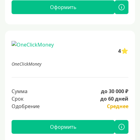
Оформить
4
OneClickMoney
Сумма
до 30 000 ₽
Срок
до 60 дней
Одобрение
Среднее
Оформить