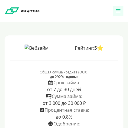
Рейтинг:
5
Общая сумма кредита (ОСК):
до 292% годовых
Срок займа:
от 7 до 30 дней
Сумма займа:
от 3 000 до 30 000 ₽
Процентная ставка:
до 0.8%
Одобрение: