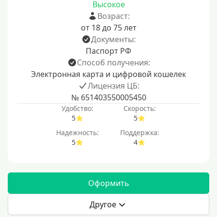
Высокое
Возраст:
от 18 до 75 лет
Документы:
Паспорт РФ
Способ получения:
Электронная карта и цифровой кошелек
Лицензия ЦБ:
№ 651403550005450
Удобство:
Скорость:
5
5
Надежность:
Поддержка:
5
4
Оформить
Другое