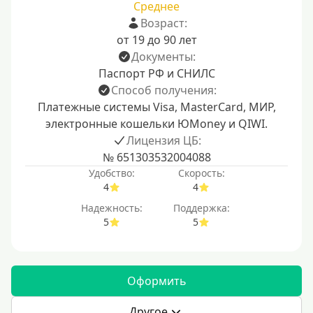
Среднее
Возраст:
от 19 до 90 лет
Документы:
Паспорт РФ и СНИЛС
Способ получения:
Платежные системы Visa, MasterCard, МИР,
электронные кошельки ЮMoney и QIWI.
Лицензия ЦБ:
№ 651303532004088
Удобство:
Скорость:
4
4
Надежность:
Поддержка:
5
5
Оформить
Другое