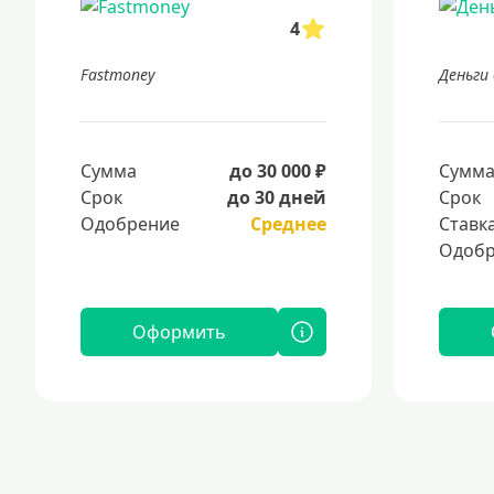
4
Fastmoney
Деньги 
Сумма
до 30 000 ₽
Сумм
Срок
до 30 дней
Срок
Одобрение
Среднее
Ставк
Одобр
Оформить