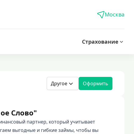
Москва
Страхование
Другое
Оформить
ое Слово"
нансовый партнер, который учитывает
гаем выгодные и гибкие займы, чтобы вы