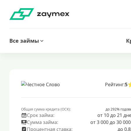
Все займы
К
Рейтинг:
5
Общая сумма кредита (ОСК):
до 292% годов
Срок займа:
от 10 до 21 дн
Сумма займа:
от 3 000 до 30 000
Процентная ставка:
до 0.