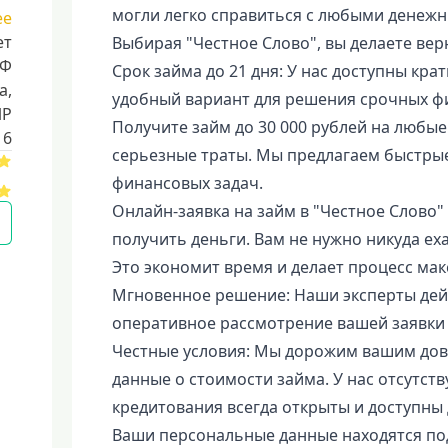
могли легко справиться с любыми денеж
ее
ет
Выбирая "Честное Слово", вы делаете вер
РФ
Срок займа до 21 дня: У нас доступны кра
a,
удобный вариант для решения срочных ф
ИР
Получите займ до 30 000 рублей на любые
16
серьезные траты. Мы предлагаем быстры
финансовых задач.
Онлайн-заявка на займ в "Честное Слово
получить деньги. Вам не нужно никуда еха
Это экономит время и делает процесс ма
Мгновенное решение: Наши эксперты дей
оперативное рассмотрение вашей заявки 
Честные условия: Мы дорожим вашим дов
данные о стоимости займа. У нас отсутст
кредитования всегда открыты и доступны
Ваши персональные данные находятся по