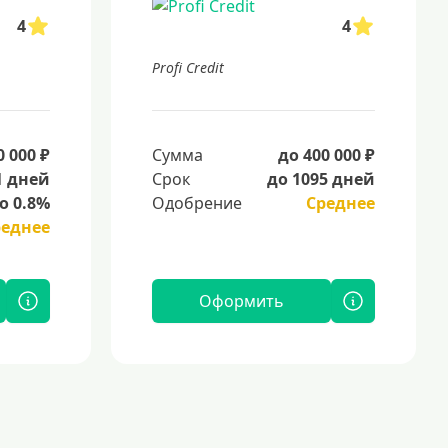
4
4
Profi Credit
0 000 ₽
Сумма
до 400 000 ₽
1 дней
Срок
до 1095 дней
о 0.8%
Одобрение
Среднее
реднее
Оформить