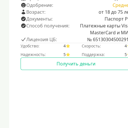
Одобрение:
Средн
Возраст:
от 18 до 75 л
Документы:
Паспорт 
Способ получения:
Платежные карты Vis
MasterCard и М
Лицензия ЦБ:
№ 6513030450029
Удобство:
4
Скорость:
4
Надежность:
5
Поддержка:
5
Получить деньги