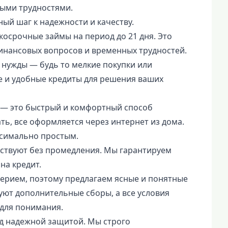
ными трудностями.
ный шаг к надежности и качеству.
ткосрочные займы на период до 21 дня. Это
инансовых вопросов и временных трудностей.
 нужды — будь то мелкие покупки или
е и удобные кредиты для решения ваших
" — это быстрый и комфортный способ
ть, все оформляется через интернет из дома.
ксимально простым.
ствуют без промедления. Мы гарантируем
на кредит.
ерием, поэтому предлагаем ясные и понятные
вуют дополнительные сборы, а все условия
 для понимания.
д надежной защитой. Мы строго