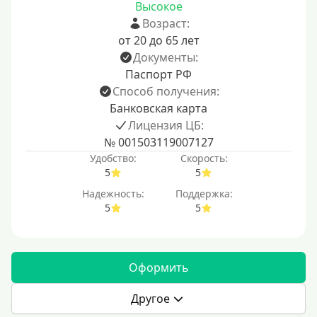
Высокое
Возраст:
от 20 до 65 лет
Документы:
Паспорт РФ
Способ получения:
Банковская карта
Лицензия ЦБ:
№ 001503119007127
Удобство:
Скорость:
5
5
Надежность:
Поддержка:
5
5
Оформить
Другое