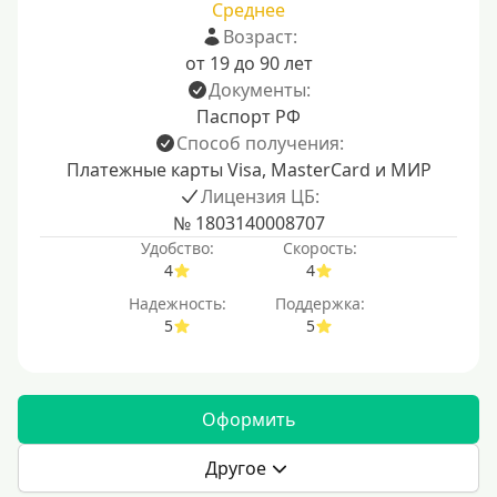
Среднее
Возраст:
от 19 до 90 лет
Документы:
Паспорт РФ
Способ получения:
Платежные карты Visa, MasterCard и МИР
Лицензия ЦБ:
№ 1803140008707
Удобство:
Скорость:
4
4
Надежность:
Поддержка:
5
5
Оформить
Другое