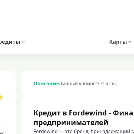
редиты
Карты
Описание
Личный кабинет
Отзывы
Кредит в Fordewind - Фин
предпринимателей
Fordewind — это бренд, принадлежащий 
ых