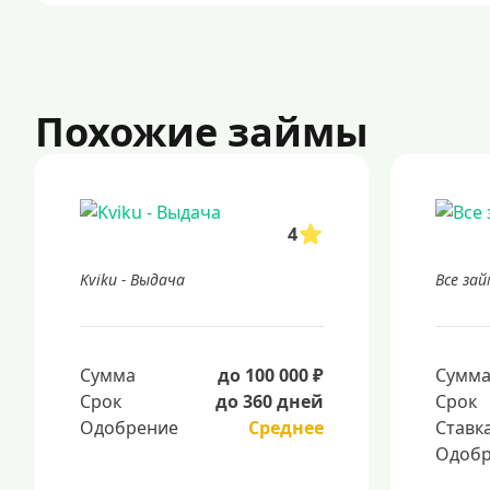
Похожие займы
4
Kviku - Выдача
Все за
Сумма
до 100 000 ₽
Сумм
Срок
до 360 дней
Срок
Одобрение
Среднее
Ставк
Одобр