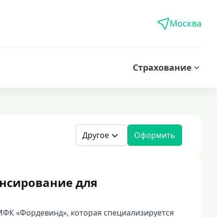
Москва
Страхование
Другое
Оформить
ансирование для
МФК «Фордевинд», которая специализируется