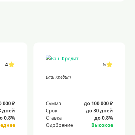
4
5
Ваш Кредит
0 000 ₽
Сумма
до 100 000 ₽
8 дней
Срок
до 30 дней
о 0.8%
Ставка
до 0.8%
реднее
Одобрение
Высокое