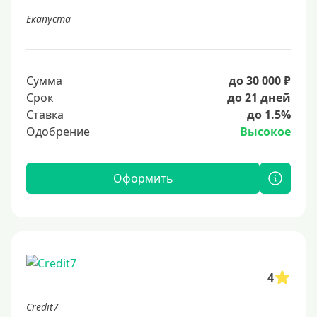
Екапуста
Сумма
до 30 000 ₽
Срок
до 21 дней
Ставка
до 1.5%
Одобрение
Высокое
Оформить
4
Credit7