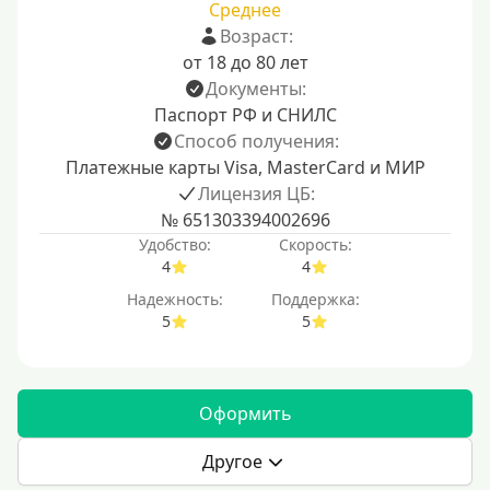
Среднее
Возраст:
от 18 до 80 лет
Документы:
Паспорт РФ и СНИЛС
Способ получения:
Платежные карты Visa, MasterCard и МИР
Лицензия ЦБ:
№ 651303394002696
Удобство:
Скорость:
4
4
Надежность:
Поддержка:
5
5
Оформить
Другое