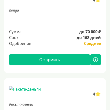
4
Konga
Сумма
до 70 000 ₽
Срок
до 168 дней
Одобрение
Среднее
Оформить
4
Ракета-деньги