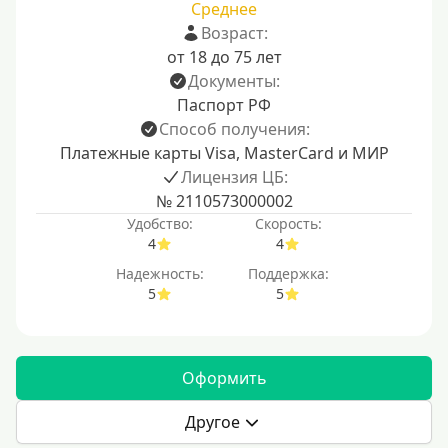
Среднее
Возраст:
от 18 до 75 лет
Документы:
Паспорт РФ
Способ получения:
Платежные карты Visa, MasterCard и МИР
Лицензия ЦБ:
№ 2110573000002
Удобство:
Скорость:
4
4
Надежность:
Поддержка:
5
5
Оформить
Другое