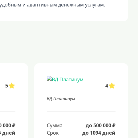
 удобным и адаптивным денежным услугам.
5
4
ВД Платинум
0 000 ₽
Сумма
до 500 000 ₽
5 дней
Срок
до 1094 дней