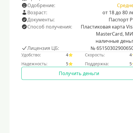
Одобрение:
Средн
Возраст:
от 18 до 80 л
Документы:
Паспорт 
Способ получения:
Пластиковая карта Vis
MasterCard, МИ
наличные день
Лицензия ЦБ:
№ 6515030290065
Удобство:
4
Скорость:
4
Надежность:
5
Поддержка:
5
Получить деньги