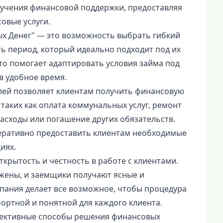
учения финансовой поддержки, предоставляя
овые услуги.
х Денег" — это возможность выбрать гибкий
ть период, который идеально подходит под их
то помогает адаптировать условия займа под
в удобное время.
лей позволяет клиентам получить финансовую
таких как оплата коммунальных услуг, ремонт
асходы или погашение других обязательств.
перативно предоставить клиентам необходимые
иях.
открытость и честность в работе с клиентами.
жены, и заемщики получают ясные и
пания делает все возможное, чтобы процедура
ртной и понятной для каждого клиента.
фективные способы решения финансовых