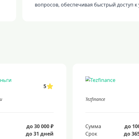
вопросов, обеспечивая быстрый доступ к
5
и
Tezfinance
а
до 30 000 ₽
Сумма
до 10
до 31 дней
Срок
до 36