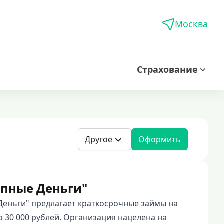
Москва
Страхование
Другое
Оформить
упные Деньги"
еньги" предлагает краткосрочные займы на
о 30 000 рублей. Организация нацелена на