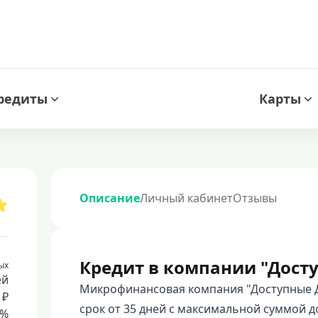
редиты
Карты
Описание
Личный кабинет
Отзывы
Кредит в компании "Дост
ых
ей
Микрофинансовая компания "Доступные Д
 ₽
срок от 35 дней с максимальной суммой д
8%