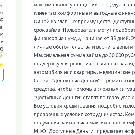
максимальное упрощение процедуры пол
ее
ет
клиентам комфортные и выгодные финанс
РФ
Одной из главных преимуществ "Доступны
a,
срок займа. Пользователи могут подобра
Р,
финансовые нужды, начиная от 35 дней. Э
ги
личные обстоятельства и вернуть деньги 
03
Максимальная сумма займа до 30 000 руб
поддержку для решения различных задач, 
автомобиля или квартиры, медицинские р
Сервис "Доступные Деньги" стремится о
средства, чтобы помочь в сложных ситуац
"Доступные Деньги" ставят во главу угла 
Все условия кредитования подробно изло
прозрачные условия сотрудничества. Ком
получения займа была максимально комфо
МФО "Доступные Деньги" предлагает эф