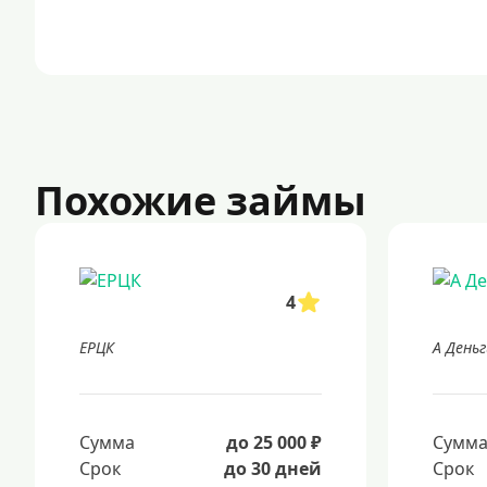
Похожие займы
4
ЕРЦК
А Деньг
Сумма
до 25 000 ₽
Сумм
Срок
до 30 дней
Срок