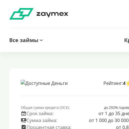
Все займы
К
Рейтинг:
4
Общая сумма кредита (ОСК):
до 292% годов
Срок займа:
от 1 до 35 дн
Сумма займа:
от 1 000 до 30 000
Процентная ставка:
от 0.